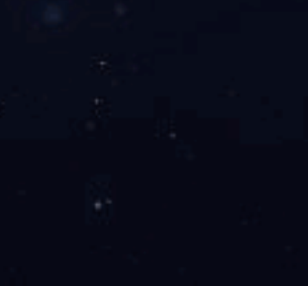
米兰体育APP官网-米兰体育·(中国)官方网站 是一家集研发制造和
系统集成于一体的高新技术企业，致力于为客户提供不断创新的高
质产品和服务。公司拥有一卡通产品的核心技术，并享有独立知识
产权，多项产品和技术获专利。公司产品包括智能停车场管理系
统、车牌识别系统、人脸识别系统、智能门禁管理系统、收费管理
系统、通道闸人员管理系统、机电一体化以及交通设施系列产品。
公司可以为客户提供完善的需求分析，量身定做软硬件产品，标准
化的集成安装以及完善的售后服务。公司现拥有“专”业化产品研发
中心，拥有一批本行业系统集成“专”家、硬件设计、软件设计精英
组成的高素质的研发队伍，在深圳建立了自己的研发、生产基地，
营销及服务网络遍及全国各地，公司具有完整的系统软件开发及硬
件设备配套生产能力，可为各类用户提供系统的、完善的解决方
案。