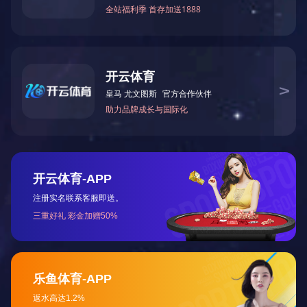
4
大优势
ADVANTAGE
“十八”年专注
米兰体育APP官网-米兰体育·(中国)官方网站 是一家18年专注停车场
智能设备生产企业；
以不断开发新产品为己任。
公司荣获“中国智能停车场十大品牌企业”称号等多种殊荣