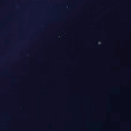
同时也基于云平台数据开发，
在智能停车行业我们还可以通过平台运营方式让停车更便捷、更方
便、更高效。
朝气、进取、尊重 合作共赢
米兰体育APP官网-米兰体育·(中国)官方网站 的研发团队都是来自行