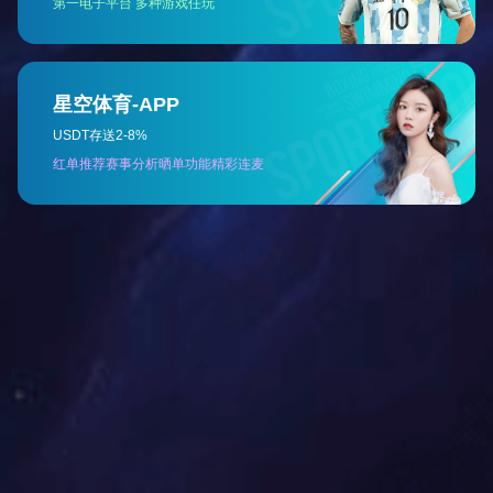
为智能+互联网停车迈进了一大步。
更便捷、更方便、更高效
米兰体育APP官网-米兰体育·(中国)官方网站 开发APP互联网开发的