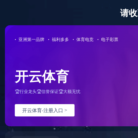
米兰体育APP官网
您好！欢迎访问米兰体育APP官网-米兰体育·(中国)官方
米兰体育APP官网-
站
车牌识别系统-人脸
米兰体育APP官
产品中心
智慧云平
网-米兰体育·(中
国)官方网站