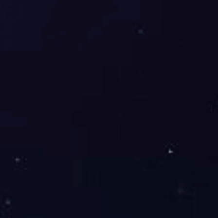
PP和慧眼停车微信公众号成功上线！
迈进了一大步。