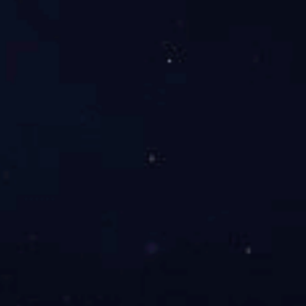
、进取、尊重 合作共赢
米兰体育·(中国)官方网站 的研发团队都是来自行业精英，
和创新精神，正带着“激”情而有张力、踏实而又勤奋的米
兰体育·(中国)官方网站 团队大步奔向未来。米兰体育APP
中国)官方网站 团队成员经验丰富并具有很强的创新能力和团
取、尊重是我们团队的关键词！合作共赢是我们对您的