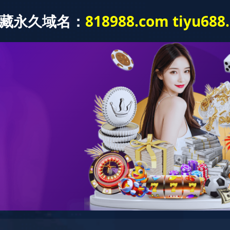
网站 官网！
米兰体育·(中国)官方网
识别系统-道闸栏杆
台
新闻资讯
工程案例
关于我们