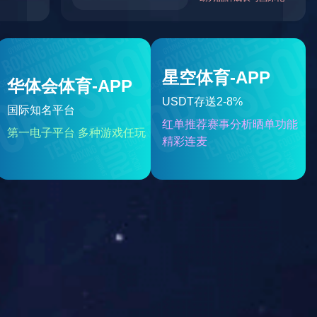
体机
SXK-LPR100U 车牌识别一体机