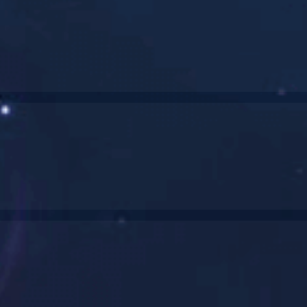
网站
>>
热搜产品：