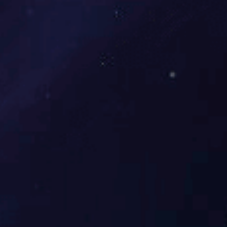
2016年慧眼停车A
为智能+互联网停车
效
P互联网开发的同时也基
便捷、更方便、更高