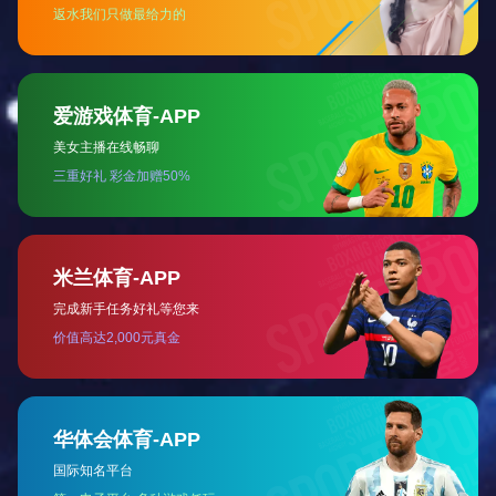
行业“前”列
米兰体育APP官网-米兰体育·(中国)官方网站 在科技发展道路上一直
走在行业的前-列，坚持走创新中国智慧停车；
2016年慧眼停车APP和慧眼停车微信公众号成功上线！