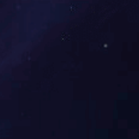
同时也基于云平台数据开发，
在智能停车行业我们还可以通过平台运营方式让停车更便捷、更方
便、更高效。
朝气、进取、尊重 合作共赢
米兰体育APP官网-米兰体育·(中国)官方网站 的研发团队都是来自行