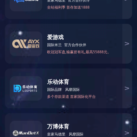
SXK-D01-智能道闸
SXK-100X 车牌识别道闸一体机
SXK-LPR100G 车牌识别一体机
广告道闸
MORE