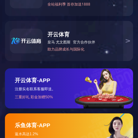
4
大优势
ADVANTAGE
“十八”年专注
米兰体育APP官网-米兰体育·(中国)官方网站 是一家18年专注停车场
智能设备生产企业；
以不断开发新产品为己任。
公司荣获“中国智能停车场十大品牌企业”称号等多种殊荣