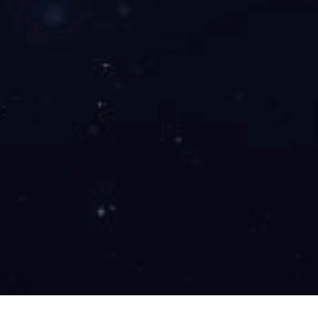
米兰体育APP官网-米兰体育·(中国)官方网站 是一家集研发制造和
系统集成于一体的高新技术企业，致力于为客户提供不断创新的高
质产品和服务。公司拥有一卡通产品的核心技术，并享有独立知识
产权，多项产品和技术获专利。公司产品包括智能停车场管理系
统、车牌识别系统、人脸识别系统、智能门禁管理系统、收费管理
系统、通道闸人员管理系统、机电一体化以及交通设施系列产品。
公司可以为客户提供完善的需求分析，量身定做软硬件产品，标准
化的集成安装以及完善的售后服务。公司现拥有“专”业化产品研发
中心，拥有一批本行业系统集成“专”家、硬件设计、软件设计精英
组成的高素质的研发队伍，在深圳建立了自己的研发、生产基地，
营销及服务网络遍及全国各地，公司具有完整的系统软件开发及硬
件设备配套生产能力，可为各类用户提供系统的、完善的解决方
案。