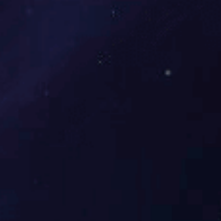
同时也基于云平台数据开发，
在智能停车行业我们还可以通过平台运营方式让停车更便捷、更方
便、更高效。
朝气、进取、尊重 合作共赢
米兰体育APP官网-米兰体育·(中国)官方网站 的研发团队都是来自行